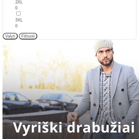
2XL
0
3XL
0
Valyti
Filtruoti