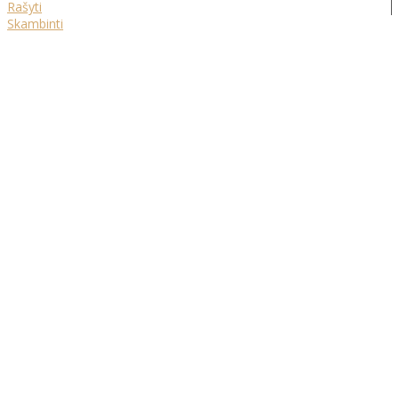
Rašyti
Skambinti