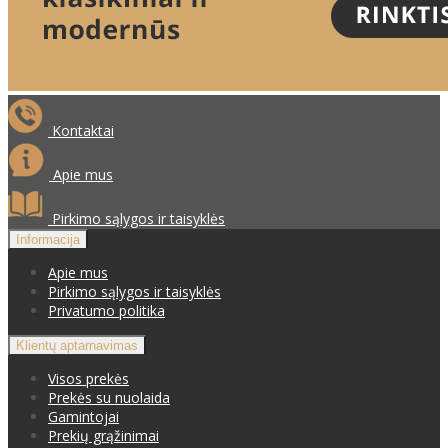
Kontaktai
Apie mus
Pirkimo sąlygos ir taisyklės
Informacija
Apie mus
Pirkimo sąlygos ir taisyklės
Privatumo politika
Klientų aptarnavimas
Visos prekės
Prekės su nuolaida
Gamintojai
Prekių grąžinimai