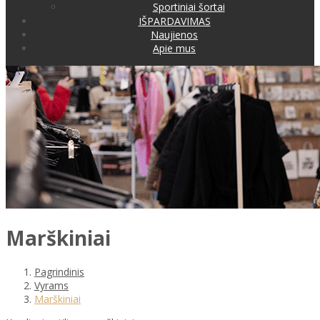
Sportiniai šortai
IŠPARDAVIMAS
Naujienos
Apie mus
Marškiniai
Pagrindinis
Vyrams
Marškiniai