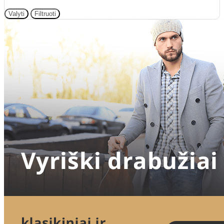
Valyti
Filtruoti