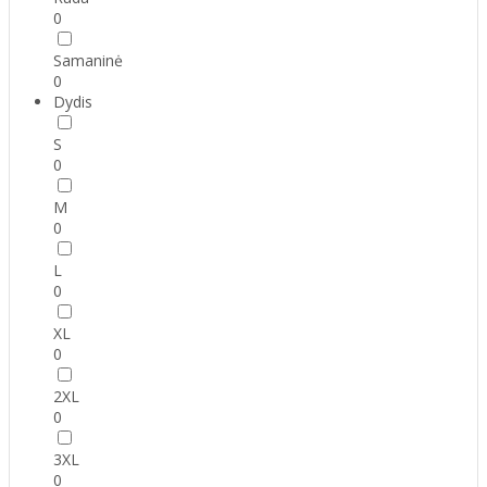
0
Samaninė
0
Dydis
S
0
M
0
L
0
XL
0
2XL
0
3XL
0