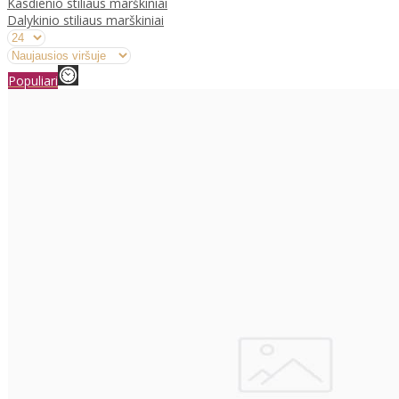
Kasdienio stiliaus marškiniai
Dalykinio stiliaus marškiniai
Populiari