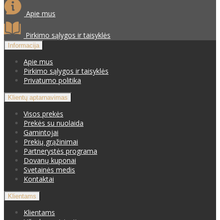
Apie mus
Pirkimo sąlygos ir taisyklės
Informacija
Apie mus
Pirkimo sąlygos ir taisyklės
Privatumo politika
Klientų aptarnavimas
Visos prekės
Prekės su nuolaida
Gamintojai
Prekių grąžinimai
Partnerystės programa
Dovanų kuponai
Svetainės medis
Kontaktai
Klientams
Klientams