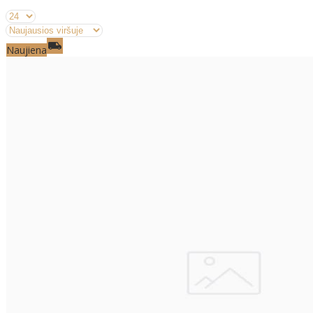
Naujiena