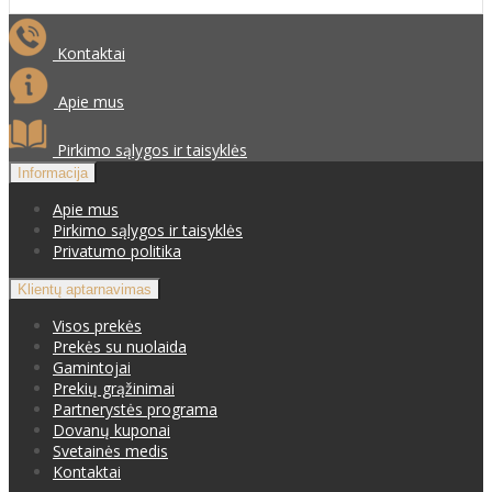
Kontaktai
Apie mus
Pirkimo sąlygos ir taisyklės
Informacija
Apie mus
Pirkimo sąlygos ir taisyklės
Privatumo politika
Klientų aptarnavimas
Visos prekės
Prekės su nuolaida
Gamintojai
Prekių grąžinimai
Partnerystės programa
Dovanų kuponai
Svetainės medis
Kontaktai