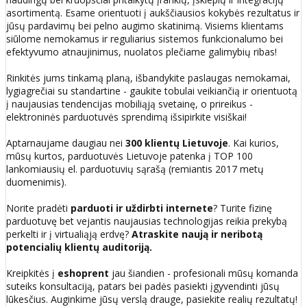
asortimentą. Esame orientuoti į aukščiausios kokybės rezultatus ir
jūsų pardavimų bei pelno augimo skatinimą. Visiems klientams
siūlome nemokamus ir reguliarius sistemos funkcionalumo bei
efektyvumo atnaujinimus, nuolatos plečiame galimybių ribas!
Rinkitės jums tinkamą planą, išbandykite paslaugas nemokamai,
lygiagrečiai su standartine - gaukite tobulai veikiančią ir orientuotą
į naujausias tendencijas mobiliąją svetainę, o prireikus -
elektroninės parduotuvės sprendimą išsipirkite visiškai!
Aptarnaujame daugiau nei
300 klientų Lietuvoje
. Kai kurios,
mūsų kurtos, parduotuvės Lietuvoje patenka į TOP 100
lankomiausių el. parduotuvių sąrašą (remiantis 2017 metų
duomenimis).
Norite pradėti
parduoti ir uždirbti internete
? Turite fizinę
parduotuvę bet vejantis naujausias technologijas reikia prekybą
perkelti ir į virtualiąją erdvę?
Atraskite naują ir neribotą
potencialių klientų auditoriją.
Kreipkitės į
eshoprent
jau šiandien - profesionali mūsų komanda
suteiks konsultaciją, patars bei padės pasiekti įgyvendinti jūsų
lūkesčius. Auginkime jūsų verslą drauge, pasiekite realių rezultatų!