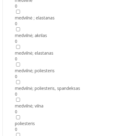
medvilnė
0
medvilnė ; elastanas
0
medvilnė; akrilas
0
medvilnė; elastanas
0
medvilnė; poliesteris
0
medvilnė; poliesteris, spandeksas
0
medvilnė; vilna
0
poliesteris
0