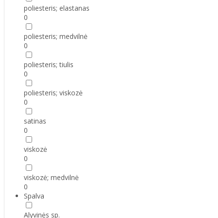
poliesteris; elastanas
0
poliesteris; medvilnė
0
poliesteris; tiulis
0
poliesteris; viskozė
0
satinas
0
viskozė
0
viskozė; medvilnė
0
Spalva
Alyvinės sp.