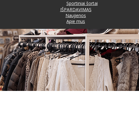
Sportiniai šortai
IŠPARDAVIMAS
Naujienos
Apie mus