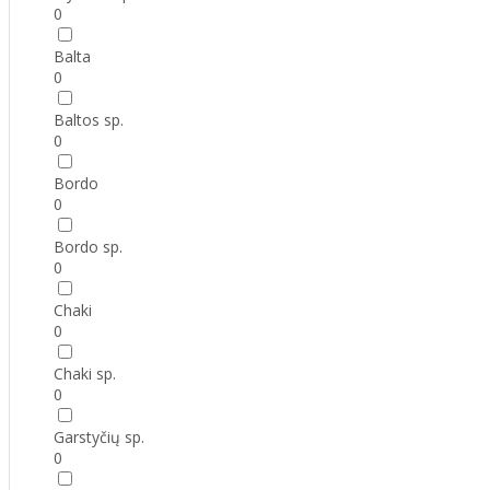
0
Balta
0
Baltos sp.
0
Bordo
0
Bordo sp.
0
Chaki
0
Chaki sp.
0
Garstyčių sp.
0