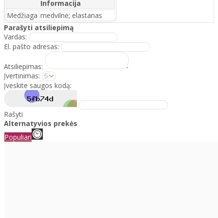
Informacija
Medžiaga
medvilnė; elastanas
Parašyti atsiliepimą
Vardas:
El. pašto adresas:
Atsiliepimas:
Įvertinimas:
Įveskite saugos kodą:
Rašyti
Alternatyvios prekės
Populiari