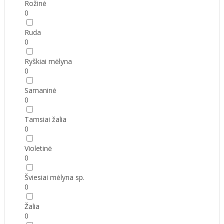
Rožinė
0
Ruda
0
Ryškiai mėlyna
0
Samaninė
0
Tamsiai žalia
0
Violetinė
0
Šviesiai mėlyna sp.
0
Žalia
0