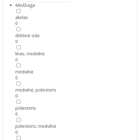
Medžiaga
akrilas
0
dirbtinė oda
0
linas; medvilnė
0
medvilnė
0
medvilnė; poliesteris
0
poliesteris
0
poliesteris; medvilnė
0