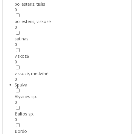
poliesteris; tiulis
0
poliesteris; viskozė
0
satinas
0
viskozė
0
viskozė; medvilnė
0
Spalva
Alyvinės sp.
0
Baltos sp.
0
Bordo