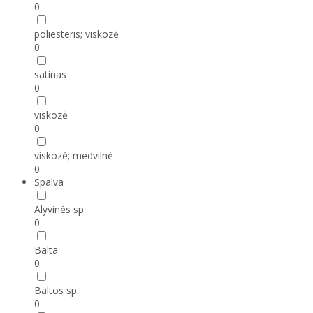
0
poliesteris; viskozė
0
satinas
0
viskozė
0
viskozė; medvilnė
0
Spalva
Alyvinės sp.
0
Balta
0
Baltos sp.
0