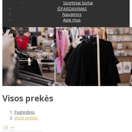
Sportiniai šortai
IŠPARDAVIMAS
Naujienos
Apie mus
Visos prekės
Pagrindinis
Visos prekės