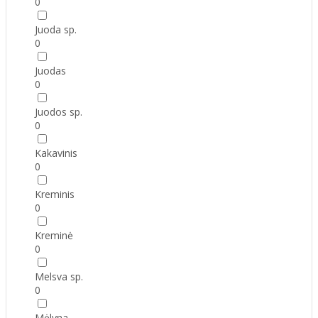
0
Juoda sp.
0
Juodas
0
Juodos sp.
0
Kakavinis
0
Kreminis
0
Kreminė
0
Melsva sp.
0
Mėlyna