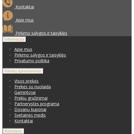
Kontaktai
Apie mus
Pirkimo sąlygos ir taisyklės
Informacija
Apie mus
Pirkimo sąlygos ir taisyklės
Privatumo politika
Klientų aptarnavimas
Visos prekės
Prekės su nuolaida
Gamintojai
Prekių grąžinimai
Partnerystės programa
Dovanų kuponai
Svetainės medis
Kontaktai
Klientams