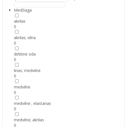
Medžiaga
akrilas
0
akrilas; vilna
0
dirbtinė oda
0
linas; medvilnė
0
medvilnė
0
medvilnė ; elastanas
0
medvilnė; akrilas
0