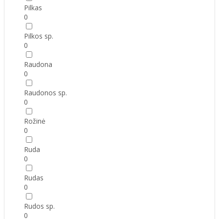
Pilkas
0
Pilkos sp.
0
Raudona
0
Raudonos sp.
0
Rožinė
0
Ruda
0
Rudas
0
Rudos sp.
0