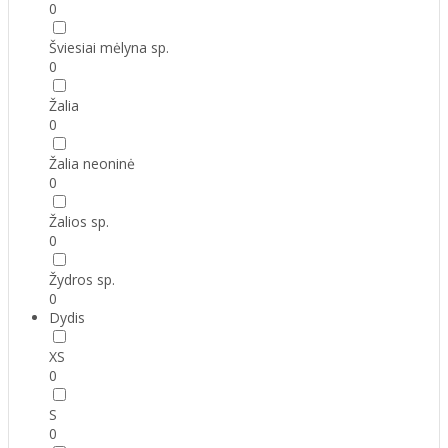
0
Šviesiai mėlyna sp.
0
Žalia
0
Žalia neoninė
0
Žalios sp.
0
Žydros sp.
0
Dydis
XS
0
S
0