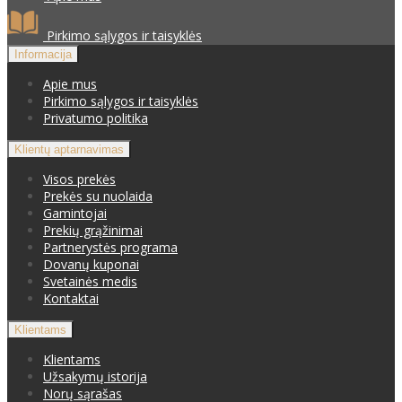
Pirkimo sąlygos ir taisyklės
Informacija
Apie mus
Pirkimo sąlygos ir taisyklės
Privatumo politika
Klientų aptarnavimas
Visos prekės
Prekės su nuolaida
Gamintojai
Prekių grąžinimai
Partnerystės programa
Dovanų kuponai
Svetainės medis
Kontaktai
Klientams
Klientams
Užsakymų istorija
Norų sąrašas