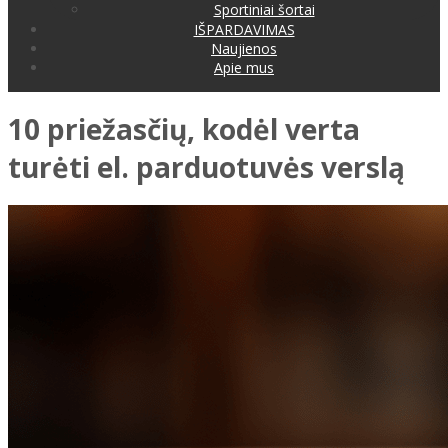
Sportiniai šortai
IŠPARDAVIMAS
Naujienos
Apie mus
10 priežasčių, kodėl verta
turėti el. parduotuvės verslą