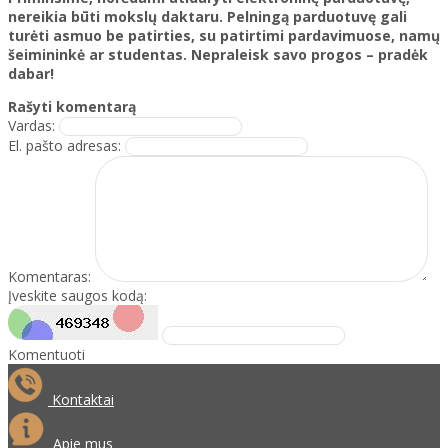
nereikia būti mokslų daktaru. Pelningą parduotuvę gali
turėti asmuo be patirties, su patirtimi pardavimuose, namų
šeimininkė ar studentas. Nepraleisk savo progos – pradėk
dabar!
Rašyti komentarą
Vardas:
El. pašto adresas:
Komentaras:
Įveskite saugos kodą:
Komentuoti
Kontaktai
Apie mus